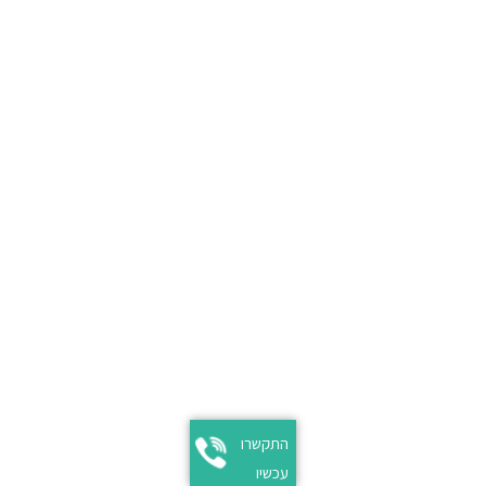
התקשרו
עכשיו