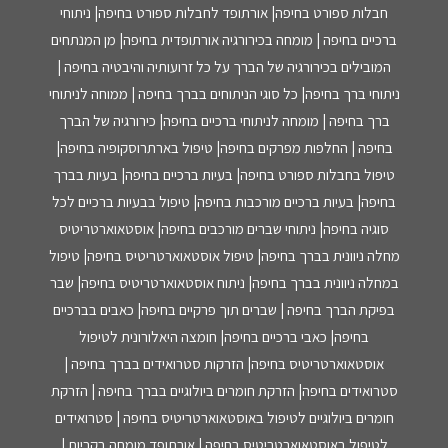
חבלות ספורט בחיפה| אורתופד לחבלות ספורט בחיפה| ניתוחי
ברכיים בחיפה | מומחה בכירורגיה אורתופדית בחיפה| מן המנתחים
המובילים בכירורגיה של הברך על כל זרועותיה והיבטיה בחיפה |
ניתוחי ברך בחיפה| כל סוגי הניתוחים בברך בחיפה | ממוחה לניתוחי
ברך בחיפה | מומחה לניתוחי ברכיים בחיפה| כירורגיה של הברך
בחיפה | החלפות מפרקים בחיפה| טיפול בארתרוסקופיה בחיפה|
טיפול בחבלות ספורט בחיפה| בעיות ברכיים בחיפה| בעיות בברך
בחיפה| בעיות ברכיים מורכבות בחיפה| טיפול בבעיות ברכיים לכל
סוגיה בחיפה| ניתוחי שברים מורכבים בחיפה| אוסטאוארטריטיס
מחלה ניוונית בברך בחיפה| טיפול אוסטאוארטריטיס בחיפה| טיפול
במחלה ניוונית בברך בחיפה| ניתוח אוסטאוארטריטיס בחיפה| שבר
בפיקת הברך בחיפה | שברים תוך פרקיים בחיפה| כאבים בברכיים
בחיפה| כאבי ברכיים בחיפה| חומצה היאלורונית לטיפול
אוסטאוארטריטיס בחיפה| הזרקות סטרואידים בברך בחיפה |
סטרואידים בחיפה| הזרקת חומרים ביולוגיים בברך בחיפה | הזרקת
חומרים ביולוגיים לטיפול באוסטאוארטריטיס בחיפה | סטרואידים
לטיפול באוסטאוארטריטיס בחיפה | אורתופד מומחה בקריות |