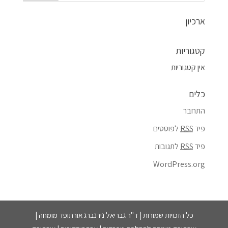
ארכיון
קטגוריות
אין קטגוריות
כלים
התחבר
פיד
RSS
לפוסטים
פיד
RSS
לתגובות
WordPress.org
כל הזכויות שמורות | ד"ר גבריאל נירנברג אורתופד מומחה |