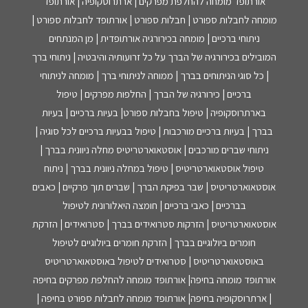
אורתופד מומחה להחלפת מפרקים | ארתרוסקופיה | אורתופד
מומחה לחבלות ספורט | חבלות ספורט | אורתופד לחבלות ספורט |
ניתוחי ברכיים | מומחה בכירורגיה אורתופדית | מן המנתחים
המובילים בכירורגיה של הברך על כל זרועותיה והיבטיה | ניתוחי ברך
| כל סוגי הניתוחים בברך | ממוחה לניתוחי ברך | מומחה לניתוחי
ברכיים | כירורגיה של הברך | החלפות מפרקים | טיפול
בארתרוסקופיה | טיפול בחבלות ספורט| בעיות ברכיים | בעיות
בברך | בעיות ברכיים מורכבות | טיפול בבעיות ברכיים לכל סוגיה |
ניתוחי שברים מורכבים | אוסטאוארטריטיס מחלה ניוונית בברך |
טיפול אוסטאוארטריטיס | טיפול במחלה ניוונית בברך | ניתוח
אוסטאוארטריטיס | שבר בפיקת הברך | שברים תוך פרקיים | כאבים
בברכיים | כאבי ברכיים | חומצה היאלורונית לטיפול
אוסטאוארטריטיס | הזרקות סטרואידים בברך | סטרואידים | הזרקת
חומרים ביולוגיים בברך | הזרקת חומרים ביולוגיים לטיפול
באוסטאוארטריטיס | סטרואידים לטיפול באוסטאוארטריטיס
אורתופד מומחה בחיפה| אורתופד מומחה להחלפת מפרקים בחיפה
| ארתרוסקופיה בחיפה| אורתופד מומחה לחבלות ספורט בחיפה |