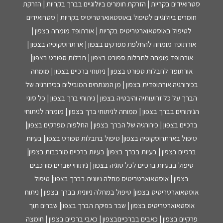
סטרואידים בקריות | הזרקת חומרים ביולוגיים בברך בקריות | הזרקת
חומרים ביולוגיים לטיפול באוסטאוארטריטיס בקריות | סטרואידים
לטיפול באוסטאוארטריטיס בקריות | אורתופד מומחה בצפון |
אורתופד מומחה להחלפת מפרקים בצפון | ארתרוסקופיה בצפון |
אורתופד מומחה לחבלות ספורט בצפון | חבלות ספורט בצפון|
אורתופד לחבלות ספורט בצפון | ניתוחי ברכיים בצפון | מומחה
בכירורגיה אורתופדית בצפון | מן המנתחים המובילים בכירורגיה של
הברך על כל זרועותיה והיבטיה בצפון | ניתוחי ברך בצפון | כל סוגי
הניתוחים בברך בצפון | ממוחה לניתוחי ברך בצפון | מומחה לניתוחי
ברכיים בצפון | כירורגיה של הברך בצפון | החלפות מפרקים בצפון|
טיפול בארתרוסקופיה בצפון| טיפול בחבלות ספורט בצפון| בעיות
ברכיים בצפון | בעיות בברך בצפון| בעיות ברכיים מורכבות בצפון|
טיפול בבעיות ברכיים לכל סוגיה בצפון | ניתוחי שברים מורכבים
בצפון | אוסטאוארטריטיס מחלה ניוונית בברך בצפון| טיפול
אוסטאוארטריטיס בצפון| טיפול במחלה ניוונית בברך בצפון | ניתוח
אוסטאוארטריטיס בצפון | שבר בפיקת הברך בצפון| שברים תוך
פרקיים בצפון | כאבים בברכייםבצפון | כאבי ברכיים בצפון | חומצה