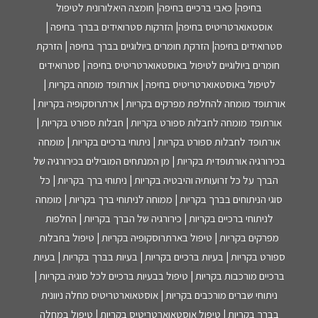
בחיפה| כאבי ברכיים בחיפה| חומצה היאלורונית לטיפול
אוסטאוארטריטיס בחיפה| הזרקות סטרואידים בברך בחיפה |
סטרואידים בחיפה| הזרקת חומרים ביולוגיים בברך בחיפה | הזרקת
חומרים ביולוגיים לטיפול באוסטאוארטריטיס בחיפה | סטרואידים
לטיפול באוסטאוארטריטיס בחיפה | אורתופד מומחה בקריות |
אורתופד מומחה להחלפת מפרקים בקריות | ארתרוסקופיה בקריות |
אורתופד מומחה לחבלות ספורט בקריות | חבלות ספורט בקריות |
אורתופד לחבלות ספורט בקריות | ניתוחי ברכיים בקריות | מומחה
בכירורגיה אורתופדית בקריות | מן המנתחים המובילים בכירורגיה של
הברך על כל זרועותיה והיבטיה בקריות | ניתוחי ברך בקריות | כל
סוגי הניתוחים בברך בקריות | ממוחה לניתוחי ברך בקריות | מומחה
לניתוחי ברכיים בקריות | כירורגיה של הברך בקריות | החלפות
מפרקים בקריות | טיפול בארתרוסקופיה בקריות | טיפול בחבלות
ספורט בקריות | בעיות ברכיים בקריות | בעיות בברך בקריות | בעיות
ברכיים מורכבות בקריות | טיפול בבעיות ברכיים לכל סוגיה בקריות |
ניתוחי שברים מורכבים בקריות | אוסטאוארטריטיס מחלה ניוונית
בברך בקריות | טיפול אוסטאוארטריטיס בקריות | טיפול במחלה