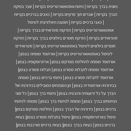
ניוונית בברך בקריות | ניתוח אוסטאוארטריטיס בקריות | שבר בפיקת
הברך בקריות | שברים תוך פרקיים בקריות | כאבים בברכיים בקריות
| כאבי ברכיים בקריות | חומצה היאלורונית לטיפול
אוסטאוארטריטיס בקריות | הזרקות סטרואידים בברך בקריות |
סטרואידים בקריות | הזרקת חומרים ביולוגיים בברך בקריות | הזרקת
חומרים ביולוגיים לטיפול באוסטאוארטריטיס בקריות | סטרואידים
לטיפול באוסטאוארטריטיס בקריות | אורתופד מומחה בצפון |
אורתופד מומחה להחלפת מפרקים בצפון | ארתרוסקופיה בצפון |
אורתופד מומחה לחבלות ספורט בצפון | חבלות ספורט בצפון|
אורתופד לחבלות ספורט בצפון | ניתוחי ברכיים בצפון | מומחה
בכירורגיה אורתופדית בצפון | מן המנתחים המובילים בכירורגיה של
הברך על כל זרועותיה והיבטיה בצפון | ניתוחי ברך בצפון | כל סוגי
הניתוחים בברך בצפון | ממוחה לניתוחי ברך בצפון | מומחה לניתוחי
ברכיים בצפון | כירורגיה של הברך בצפון | החלפות מפרקים בצפון|
טיפול בארתרוסקופיה בצפון| טיפול בחבלות ספורט בצפון| בעיות
ברכיים בצפון | בעיות בברך בצפון| בעיות ברכיים מורכבות בצפון|