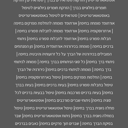
חומרים ביולוגיים בברך | הזרקת חומרים ביולוגיים לטיפול
באוסטאוארטריטיס | סטרואידים לטיפול באוסטאוארטריטיס
אורתופד מומחה בחיפה| אורתופד מומחה להחלפת מפרקים בחיפה
| ארתרוסקופיה בחיפה| אורתופד מומחה לחבלות ספורט בחיפה |
חבלות ספורט בחיפה| אורתופד לחבלות ספורט בחיפה| ניתוחי
ברכיים בחיפה | מומחה בכירורגיה אורתופדית בחיפה| מן המנתחים
המובילים בכירורגיה של הברך על כל זרועותיה והיבטיה בחיפה |
ניתוחי ברך בחיפה| כל סוגי הניתוחים בברך בחיפה | ממוחה לניתוחי
ברך בחיפה | מומחה לניתוחי ברכיים בחיפה| כירורגיה של הברך
בחיפה | החלפות מפרקים בחיפה| טיפול בארתרוסקופיה בחיפה|
טיפול בחבלות ספורט בחיפה| בעיות ברכיים בחיפה| בעיות בברך
בחיפה| בעיות ברכיים מורכבות בחיפה| טיפול בבעיות ברכיים לכל
סוגיה בחיפה| ניתוחי שברים מורכבים בחיפה| אוסטאוארטריטיס
מחלה ניוונית בברך בחיפה| טיפול אוסטאוארטריטיס בחיפה| טיפול
במחלה ניוונית בברך בחיפה| ניתוח אוסטאוארטריטיס בחיפה| שבר
בפיקת הברך בחיפה | שברים תוך פרקיים בחיפה| כאבים בברכיים