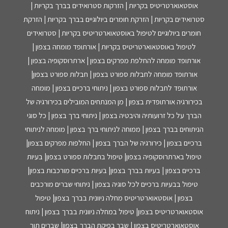
אוסטאוארטריטיס בקריות | הזרקות סטרואידים בברך בקריות |
סטרואידים בקריות | הזרקת חומרים ביולוגיים בברך בקריות | הזרקת
חומרים ביולוגיים לטיפול באוסטאוארטריטיס בקריות | סטרואידים
לטיפול באוסטאוארטריטיס בקריות | אורתופד מומחה בצפון |
אורתופד מומחה להחלפת מפרקים בצפון | ארתרוסקופיה בצפון |
אורתופד מומחה לחבלות ספורט בצפון | חבלות ספורט בצפון|
אורתופד לחבלות ספורט בצפון | ניתוחי ברכיים בצפון | מומחה
בכירורגיה אורתופדית בצפון | מן המנתחים המובילים בכירורגיה של
הברך על כל זרועותיה והיבטיה בצפון | ניתוחי ברך בצפון | כל סוגי
הניתוחים בברך בצפון | ממוחה לניתוחי ברך בצפון | מומחה לניתוחי
ברכיים בצפון | כירורגיה של הברך בצפון | החלפות מפרקים בצפון|
טיפול בארתרוסקופיה בצפון| טיפול בחבלות ספורט בצפון| בעיות
ברכיים בצפון | בעיות בברך בצפון| בעיות ברכיים מורכבות בצפון|
טיפול בבעיות ברכיים לכל סוגיה בצפון | ניתוחי שברים מורכבים
בצפון | אוסטאוארטריטיס מחלה ניוונית בברך בצפון| טיפול
אוסטאוארטריטיס בצפון| טיפול במחלה ניוונית בברך בצפון | ניתוח
אוסטאוארטריטיס בצפון | שבר בפיקת הברך בצפון| שברים תוך