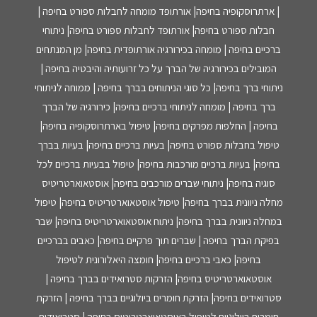
| ארתרוסקופיה בחיפה| אורתופד מומחה לחבלות ספורט בחיפה |
חבלות ספורט בחיפה| אורתופד לחבלות ספורט בחיפה| ניתוחי
ברכיים בחיפה | מומחה בכירורגיה אורתופדית בחיפה| מן המנתחים
המובילים בכירורגיה של הברך על כל זרועותיה והיבטיה בחיפה |
ניתוחי ברך בחיפה| כל סוגי הניתוחים בברך בחיפה | ממוחה לניתוחי
ברך בחיפה | מומחה לניתוחי ברכיים בחיפה| כירורגיה של הברך
בחיפה | החלפות מפרקים בחיפה| טיפול בארתרוסקופיה בחיפה|
טיפול בחבלות ספורט בחיפה| בעיות ברכיים בחיפה| בעיות בברך
בחיפה| בעיות ברכיים מורכבות בחיפה| טיפול בבעיות ברכיים לכל
סוגיה בחיפה| ניתוחי שברים מורכבים בחיפה| אוסטאוארטריטיס
מחלה ניוונית בברך בחיפה| טיפול אוסטאוארטריטיס בחיפה| טיפול
במחלה ניוונית בברך בחיפה| ניתוח אוסטאוארטריטיס בחיפה| שבר
בפיקת הברך בחיפה | שברים תוך פרקיים בחיפה| כאבים בברכיים
בחיפה| כאבי ברכיים בחיפה| חומצה היאלורונית לטיפול
אוסטאוארטריטיס בחיפה| הזרקות סטרואידים בברך בחיפה |
סטרואידים בחיפה| הזרקת חומרים ביולוגיים בברך בחיפה | הזרקת
חומרים ביולוגיים לטיפול באוסטאוארטריטיס בחיפה | סטרואידים