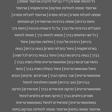
כל הזכויות שמורות | ד"ר גבריאל נירנברג אורתופד מומחה |
אורתופד מומחה להחלפת מפרקים | ארתרוסקופיה | אורתופד
מומחה לחבלות ספורט | חבלות ספורט | אורתופד לחבלות ספורט |
ניתוחי ברכיים | מומחה בכירורגיה אורתופדית | מן המנתחים
המובילים בכירורגיה של הברך על כל זרועותיה והיבטיה | ניתוחי ברך
| כל סוגי הניתוחים בברך | ממוחה לניתוחי ברך | מומחה לניתוחי
ברכיים | כירורגיה של הברך | החלפות מפרקים | טיפול
בארתרוסקופיה | טיפול בחבלות ספורט| בעיות ברכיים | בעיות
בברך | בעיות ברכיים מורכבות | טיפול בבעיות ברכיים לכל סוגיה |
ניתוחי שברים מורכבים | אוסטאוארטריטיס מחלה ניוונית בברך |
טיפול אוסטאוארטריטיס | טיפול במחלה ניוונית בברך | ניתוח
אוסטאוארטריטיס | שבר בפיקת הברך | שברים תוך פרקיים | כאבים
בברכיים | כאבי ברכיים | חומצה היאלורונית לטיפול
אוסטאוארטריטיס | הזרקות סטרואידים בברך | סטרואידים | הזרקת
חומרים ביולוגיים בברך | הזרקת חומרים ביולוגיים לטיפול
באוסטאוארטריטיס | סטרואידים לטיפול באוסטאוארטריטיס
אורתופד מומחה בחיפה| אורתופד מומחה להחלפת מפרקים בחיפה