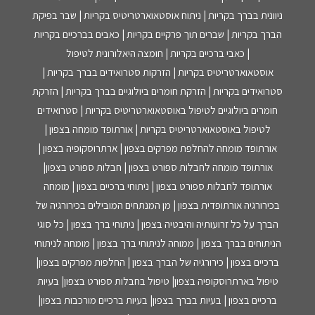
ניוונית בברך בקריות | ניתוח אוסטאוארטריטיס בקריות | שבר בפיקת
הברך בקריות | שברים תוך פרקיים בקריות | כאבים בברכיים בקריות
| כאבי ברכיים בקריות | חומצה היאלורונית לטיפול
אוסטאוארטריטיס בקריות | הזרקות סטרואידים בברך בקריות |
סטרואידים בקריות | הזרקת חומרים ביולוגיים בברך בקריות | הזרקת
חומרים ביולוגיים לטיפול באוסטאוארטריטיס בקריות | סטרואידים
לטיפול באוסטאוארטריטיס בקריות | אורתופד מומחה בצפון |
אורתופד מומחה להחלפת מפרקים בצפון | ארתרוסקופיה בצפון |
אורתופד מומחה לחבלות ספורט בצפון | חבלות ספורט בצפון|
אורתופד לחבלות ספורט בצפון | ניתוחי ברכיים בצפון | מומחה
בכירורגיה אורתופדית בצפון | מן המנתחים המובילים בכירורגיה של
הברך על כל זרועותיה והיבטיה בצפון | ניתוחי ברך בצפון | כל סוגי
הניתוחים בברך בצפון | ממוחה לניתוחי ברך בצפון | מומחה לניתוחי
ברכיים בצפון | כירורגיה של הברך בצפון | החלפות מפרקים בצפון|
טיפול בארתרוסקופיה בצפון| טיפול בחבלות ספורט בצפון| בעיות
ברכיים בצפון | בעיות בברך בצפון| בעיות ברכיים מורכבות בצפון|