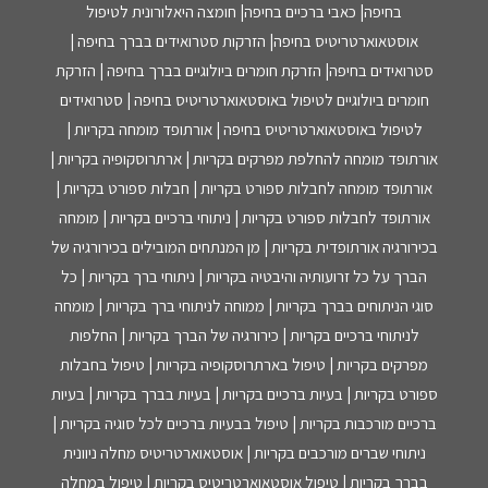
בחיפה| כאבי ברכיים בחיפה| חומצה היאלורונית לטיפול
אוסטאוארטריטיס בחיפה| הזרקות סטרואידים בברך בחיפה |
סטרואידים בחיפה| הזרקת חומרים ביולוגיים בברך בחיפה | הזרקת
חומרים ביולוגיים לטיפול באוסטאוארטריטיס בחיפה | סטרואידים
לטיפול באוסטאוארטריטיס בחיפה | אורתופד מומחה בקריות |
אורתופד מומחה להחלפת מפרקים בקריות | ארתרוסקופיה בקריות |
אורתופד מומחה לחבלות ספורט בקריות | חבלות ספורט בקריות |
אורתופד לחבלות ספורט בקריות | ניתוחי ברכיים בקריות | מומחה
בכירורגיה אורתופדית בקריות | מן המנתחים המובילים בכירורגיה של
הברך על כל זרועותיה והיבטיה בקריות | ניתוחי ברך בקריות | כל
סוגי הניתוחים בברך בקריות | ממוחה לניתוחי ברך בקריות | מומחה
לניתוחי ברכיים בקריות | כירורגיה של הברך בקריות | החלפות
מפרקים בקריות | טיפול בארתרוסקופיה בקריות | טיפול בחבלות
ספורט בקריות | בעיות ברכיים בקריות | בעיות בברך בקריות | בעיות
ברכיים מורכבות בקריות | טיפול בבעיות ברכיים לכל סוגיה בקריות |
ניתוחי שברים מורכבים בקריות | אוסטאוארטריטיס מחלה ניוונית
בברך בקריות | טיפול אוסטאוארטריטיס בקריות | טיפול במחלה