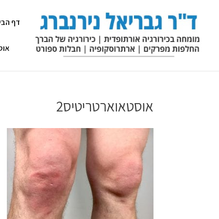
דף הבי
אוס
אוסטאוארטריטיס2