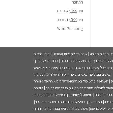
התחבר
פיד
RSS
לפוסטים
פיד
RSS
לתגובות
WordPress.org
| חבלות ספורט | אורתופד לחבלות ספורט | ניתוחי ברכיים
ה לניתוחי ברך | מומחה לניתוחי ברכיים | כירורגיה של הברך
יים לכל סוגיה | ניתוחי שברים מורכבים | אוסטאוארטריטיס
כאבים בברכיים | כאבי ברכיים | חומצה היאלורונית לטיפול
טיס | סטרואידים לטיפול באוסטאוארטריטיס אורתופד מומחה
פד לחבלות ספורט בחיפה| ניתוחי ברכיים בחיפה | מומחה
 בברך בחיפה | ממוחה לניתוחי ברך בחיפה | מומחה לניתוחי
חיפה| בעיות בברך בחיפה| בעיות ברכיים מורכבות בחיפה|
רטריטיס בחיפה| טיפול במחלה ניוונית בברך בחיפה| ניתוח